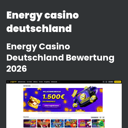
Energy casino
deutschland
Energy Casino
Deutschland Bewertung
2026