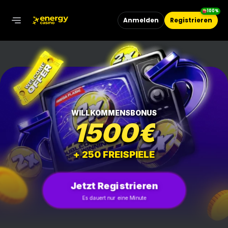
Zum
100%
Inhalt
Anmelden
Registrieren
MAIN
springen
MENU
WILLKOMMENSBONUS
1500€
+ 250 FREISPIELE
Jetzt Registrieren
Es dauert nur eine Minute