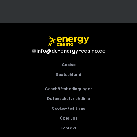
info@de-energy-casino.de
Casino
Deutschland
Geschäftsbedingungen
Datenschutzrichtlinie
Cookie-Richtlinie
Über uns
Kontakt