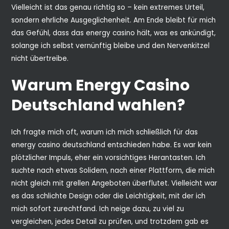
Vielleicht ist das genau richtig so – kein extremes Urteil,
sondern ehrliche Ausgeglichenheit. Am Ende bleibt für mich
das Gefühl, dass das energy casino hält, was es ankündigt,
solange ich selbst vernünftig bleibe und den Nervenkitzel
nicht übertreibe.
Warum Energy Casino
Deutschland wahlen?
Ich fragte mich oft, warum ich mich schließlich für das
energy casino deutschland entschieden habe. Es war kein
plötzlicher Impuls, eher ein vorsichtiges Herantasten. Ich
suchte nach etwas Solidem, nach einer Plattform, die mich
nicht gleich mit grellen Angeboten überflutet. Vielleicht war
es das schlichte Design oder die Leichtigkeit, mit der ich
mich sofort zurechtfand. Ich neige dazu, zu viel zu
vergleichen, jedes Detail zu prüfen, und trotzdem gab es