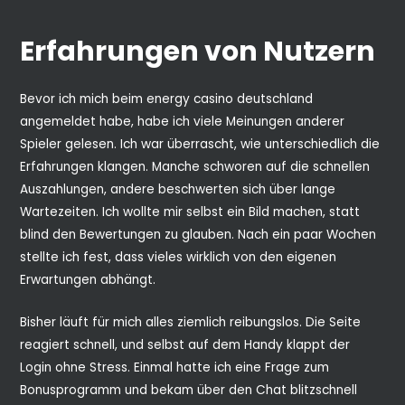
Erfahrungen von Nutzern
Bevor ich mich beim energy casino deutschland
angemeldet habe, habe ich viele Meinungen anderer
Spieler gelesen. Ich war überrascht, wie unterschiedlich die
Erfahrungen klangen. Manche schworen auf die schnellen
Auszahlungen, andere beschwerten sich über lange
Wartezeiten. Ich wollte mir selbst ein Bild machen, statt
blind den Bewertungen zu glauben. Nach ein paar Wochen
stellte ich fest, dass vieles wirklich von den eigenen
Erwartungen abhängt.
Bisher läuft für mich alles ziemlich reibungslos. Die Seite
reagiert schnell, und selbst auf dem Handy klappt der
Login ohne Stress. Einmal hatte ich eine Frage zum
Bonusprogramm und bekam über den Chat blitzschnell