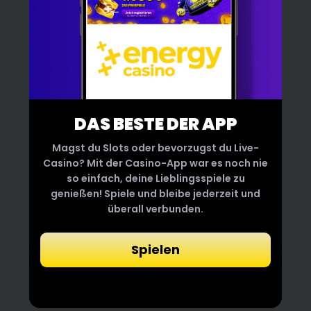
DAS BESTE DER APP
Magst du Slots oder bevorzugst du Live-
Casino? Mit der Casino-App war es noch nie
so einfach, deine Lieblingsspiele zu
genießen! Spiele und bleibe jederzeit und
überall verbunden.
Spielen