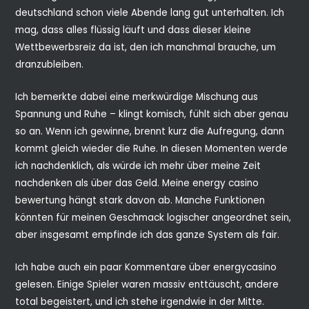
deutschland schon viele Abende lang gut unterhalten. Ich
mag, dass alles flüssig läuft und dass dieser kleine
Wettbewerbsreiz da ist, den ich manchmal brauche, um
dranzubleiben.
Ich bemerkte dabei eine merkwürdige Mischung aus
Spannung und Ruhe – klingt komisch, fühlt sich aber genau
so an. Wenn ich gewinne, brennt kurz die Aufregung, dann
kommt gleich wieder die Ruhe. In diesen Momenten werde
ich nachdenklich, als würde ich mehr über meine Zeit
nachdenken als über das Geld. Meine energy casino
bewertung hängt stark davon ab. Manche Funktionen
könnten für meinen Geschmack logischer angeordnet sein,
aber insgesamt empfinde ich das ganze System als fair.
Ich habe auch ein paar Kommentare über energycasino
gelesen. Einige Spieler waren massiv enttäuscht, andere
total begeistert, und ich stehe irgendwie in der Mitte.