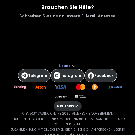
Brauchen Sie Hilfe?
Schreiben Sie uns an unsere E-Mail-
Adresse
Lizenz
Telegram
Instagram
Facebook
Deutsch
© ENERGY CASINO ONLINE 2026. ALLE RECHTE VORBEHALTEN.
UNSERE PLATTFORM BIETET INFORMATIVE UND UNTERHALTSAME INHALTE UND
STEHT IN KEINEM
ZUSAMMENHANG MIT GLÜCKSSPIEL. SIE RICHTET SICH AN PERSONEN ÜBER 18