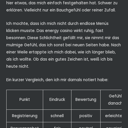
hier etwas, das mich einfach festgehalten hat. Schwer zu
erklären. Vielleicht nur ein Bauchgefühl oder reiner Zufall.
Ich mochte, dass ich mich nicht durch endlose Menüs
klicken musste. Das energy casino wirkt ruhig, fast
besonnen. Diese Schlichtheit gefällt mir, sie nimmt mir das
mulmige Gefühl, das ich sonst bei neuen Seiten habe. Nach
einer Weile ertappte ich mich dabei, wie ich länger blieb,
als ich wollte. Ob das ein gutes Zeichen ist, weiß ich bis
heute nicht.
Ein kurzer Vergleich, den ich mir damals notiert habe:
Gefühl
Punkt
Eindruck
Bewertung
danach
Registrierung
schnell
positiv
erleichtert