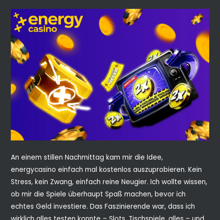
An einem stillen Nachmittag kam mir die Idee,
energycasino einfach mal kostenlos auszuprobieren. Kein
Stress, kein Zwang, einfach reine Neugier. Ich wollte wissen,
ob mir die Spiele überhaupt Spaß machen, bevor ich
echtes Geld investiere. Das Faszinierende war, dass ich
wirklich alles testen konnte – Slots, Tischspiele, alles – und