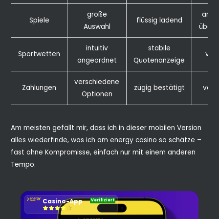
große
ang
Spiele
flüssig ladend
Auswahl
übersi
intuitiv
stabile
Sportwetten
viel
angeordnet
Quotenanzeige
verschiedene
Zahlungen
zügig bestätigt
verlä
Optionen
Am meisten gefällt mir, dass ich in dieser mobilen Version
alles wiederfinde, was ich am energy casino so schätze –
fast ohne Kompromisse, einfach nur mit einem anderen
Tempo.
Casino-App
Verifiziert