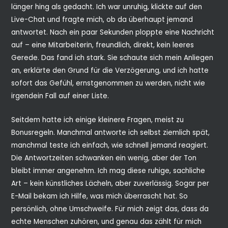
länger hing als gedacht. Ich war unruhig, klickte auf den
Live-Chat und fragte mich, ob da überhaupt jemand
antwortet. Nach ein paar Sekunden ploppte eine Nachricht
auf – eine Mitarbeiterin, freundlich, direkt, kein leeres
Gerede. Das fand ich stark. Sie schaute sich mein Anliegen
an, erklärte den Grund für die Verzögerung, und ich hatte
sofort das Gefühl, ernstgenommen zu werden, nicht wie
irgendein Fall auf einer Liste.
Seitdem hatte ich einige kleinere Fragen, meist zu
Bonusregeln. Manchmal antworte ich selbst ziemlich spät,
manchmal teste ich einfach, wie schnell jemand reagiert.
Die Antwortzeiten schwanken ein wenig, aber der Ton
bleibt immer angenehm. Ich mag diese ruhige, sachliche
Art – kein künstliches Lächeln, aber zuverlässig. Sogar per
E-Mail bekam ich Hilfe, was mich überrascht hat. So
persönlich, ohne Umschweife. Für mich zeigt das, dass da
echte Menschen zuhören, und genau das zählt für mich