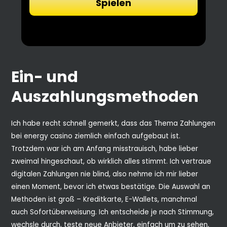
Spielen
Ein- und
Auszahlungsmethoden
Ich habe recht schnell gemerkt, dass das Thema Zahlungen
bei energy casino ziemlich einfach aufgebaut ist.
Trotzdem war ich am Anfang misstrauisch, habe lieber
zweimal hingeschaut, ob wirklich alles stimmt. Ich vertraue
digitalen Zahlungen nie blind, also nehme ich mir lieber
einen Moment, bevor ich etwas bestätige. Die Auswahl an
Methoden ist groß – Kreditkarte, E-Wallets, manchmal
auch Sofortüberweisung. Ich entscheide je nach Stimmung,
wechsle durch, teste neue Anbieter, einfach um zu sehen,