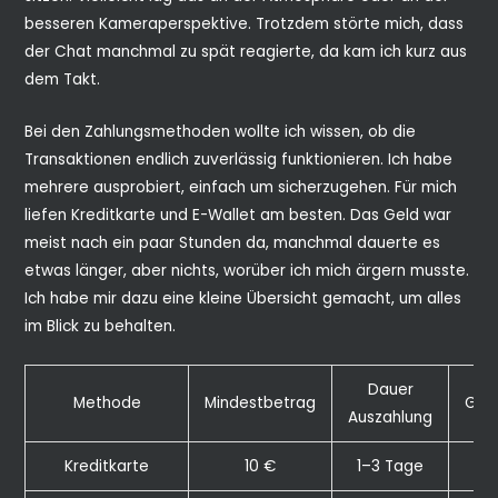
besseren Kameraperspektive. Trotzdem störte mich, dass
der Chat manchmal zu spät reagierte, da kam ich kurz aus
dem Takt.
Bei den Zahlungsmethoden wollte ich wissen, ob die
Transaktionen endlich zuverlässig funktionieren. Ich habe
mehrere ausprobiert, einfach um sicherzugehen. Für mich
liefen Kreditkarte und E-Wallet am besten. Das Geld war
meist nach ein paar Stunden da, manchmal dauerte es
etwas länger, aber nichts, worüber ich mich ärgern musste.
Ich habe mir dazu eine kleine Übersicht gemacht, um alles
im Blick zu behalten.
Dauer
Methode
Mindestbetrag
Geb
Auszahlung
Kreditkarte
10 €
1–3 Tage
K