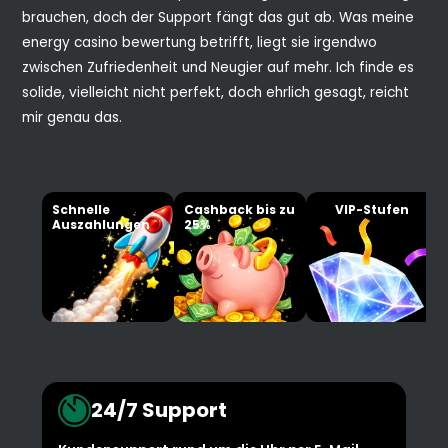
brauchen, doch der Support fängt das gut ab. Was meine
energy casino bewertung betrifft, liegt sie irgendwo
zwischen Zufriedenheit und Neugier auf mehr. Ich finde es
solide, vielleicht nicht perfekt, doch ehrlich gesagt, reicht
mir genau das.
Schnelle
Cashback bis zu
VIP-Stufen
Auszahlungen
25%
24/7 Support