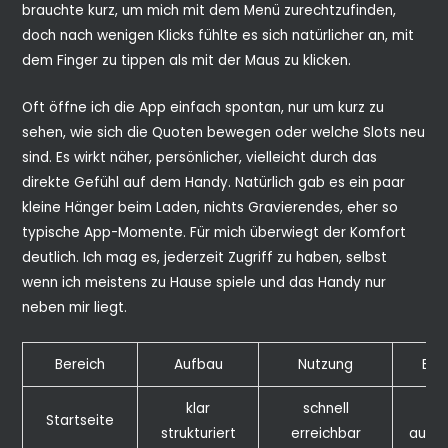
brauchte kurz, um mich mit dem Menü zurechtzufinden,
doch nach wenigen Klicks fühlte es sich natürlicher an, mit
dem Finger zu tippen als mit der Maus zu klicken.
Oft öffne ich die App einfach spontan, nur um kurz zu
sehen, wie sich die Quoten bewegen oder welche Slots neu
sind. Es wirkt näher, persönlicher, vielleicht durch das
direkte Gefühl auf dem Handy. Natürlich gab es ein paar
kleine Hänger beim Laden, nichts Gravierendes, eher so
typische App-Momente. Für mich überwiegt der Komfort
deutlich. Ich mag es, jederzeit Zugriff zu haben, selbst
wenn ich meistens zu Hause spiele und das Handy nur
neben mir liegt.
Bereich
Aufbau
Nutzung
Ein
klar
schnell
wi
Startseite
strukturiert
erreichbar
aufg