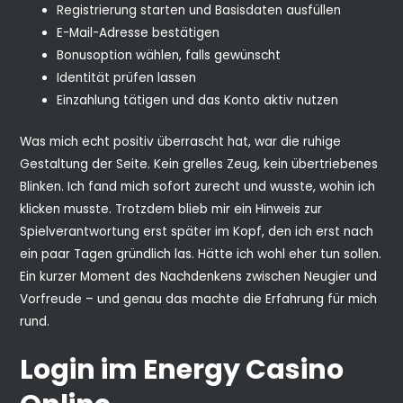
Registrierung starten und Basisdaten ausfüllen
E-Mail-Adresse bestätigen
Bonusoption wählen, falls gewünscht
Identität prüfen lassen
Einzahlung tätigen und das Konto aktiv nutzen
Was mich echt positiv überrascht hat, war die ruhige
Gestaltung der Seite. Kein grelles Zeug, kein übertriebenes
Blinken. Ich fand mich sofort zurecht und wusste, wohin ich
klicken musste. Trotzdem blieb mir ein Hinweis zur
Spielverantwortung erst später im Kopf, den ich erst nach
ein paar Tagen gründlich las. Hätte ich wohl eher tun sollen.
Ein kurzer Moment des Nachdenkens zwischen Neugier und
Vorfreude – und genau das machte die Erfahrung für mich
rund.
Login im Energy Casino