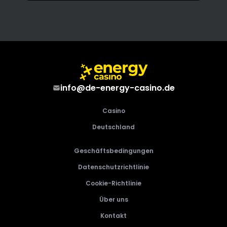
gesetzt, einfach um mich sicherer zu fühlen. Es
erinnerte mich daran, dass Spielspaß nur mit Kontrolle
funktioniert.
info@de-energy-casino.de
Casino
Deutschland
Geschäftsbedingungen
Datenschutzrichtlinie
Cookie-Richtlinie
Über uns
Kontakt