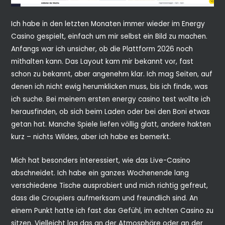
Ich habe in den letzten Monaten immer wieder im Energy
Casino gespielt, einfach um mir selbst ein Bild zu machen.
Anfangs war ich unsicher, ob die Plattform 2026 noch
mithalten kann. Das Layout kam mir bekannt vor, fast
schon zu bekannt, aber angenehm klar. Ich mag Seiten, auf
denen ich nicht ewig herumklicken muss, bis ich finde, was
ich suche. Bei meinem ersten energy casino test wollte ich
herausfinden, ob sich beim Laden oder bei den Boni etwas
getan hat. Manche Spiele liefen völlig glatt, andere hakten
kurz – nichts Wildes, aber ich habe es bemerkt.
Mich hat besonders interessiert, wie das Live-Casino
abschneidet. Ich habe ein ganzes Wochenende lang
verschiedene Tische ausprobiert und mich richtig gefreut,
dass die Croupiers aufmerksam und freundlich sind. An
einem Punkt hatte ich fast das Gefühl, im echten Casino zu
sitzen. Vielleicht lag das an der Atmosphäre oder an der