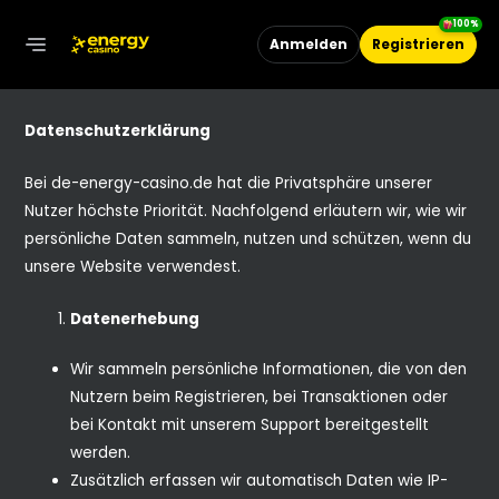
Zum
100%
Inhalt
Anmelden
Registrieren
MAIN
springen
MENU
Datenschutzerklärung
Bei de-energy-casino.de hat die Privatsphäre unserer
Nutzer höchste Priorität. Nachfolgend erläutern wir, wie wir
persönliche Daten sammeln, nutzen und schützen, wenn du
unsere Website verwendest.
Datenerhebung
Wir sammeln persönliche Informationen, die von den
Nutzern beim Registrieren, bei Transaktionen oder
bei Kontakt mit unserem Support bereitgestellt
werden.
Zusätzlich erfassen wir automatisch Daten wie IP-