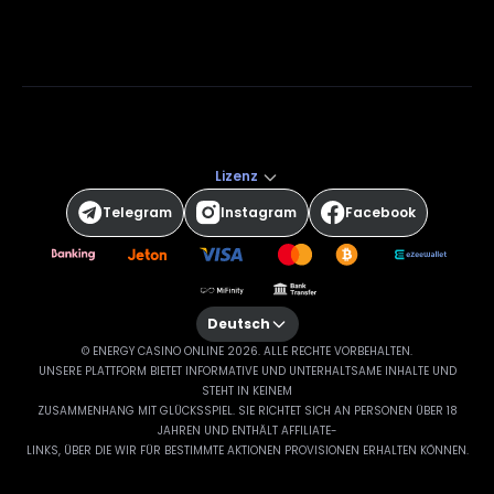
Lizenz
Telegram
Instagram
Facebook
Deutsch
© ENERGY CASINO ONLINE 2026. ALLE RECHTE VORBEHALTEN.
UNSERE PLATTFORM BIETET INFORMATIVE UND UNTERHALTSAME INHALTE UND
STEHT IN KEINEM
ZUSAMMENHANG MIT GLÜCKSSPIEL. SIE RICHTET SICH AN PERSONEN ÜBER 18
JAHREN UND ENTHÄLT AFFILIATE-
LINKS, ÜBER DIE WIR FÜR BESTIMMTE AKTIONEN PROVISIONEN ERHALTEN KÖNNEN.